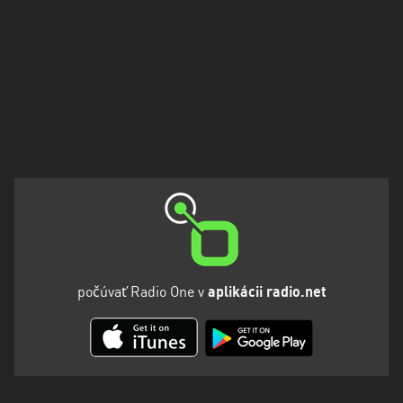
počúvať Radio One v
aplikácii radio.net