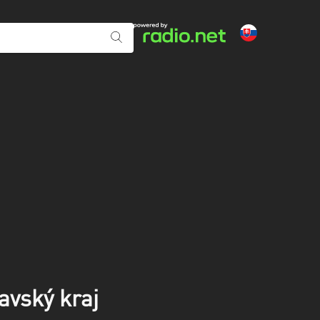
avský kraj