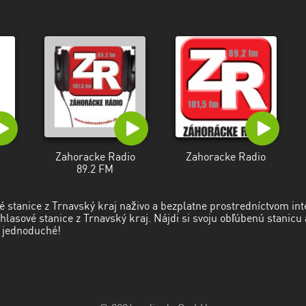
Zahoracke Radio
Zahoracke Radio
89.2 FM
é stanice z Trnavský kraj naživo a bezplatne prostredníctvom in
zhlasové stanice z Trnavský kraj. Nájdi si svoju obľúbenú stanicu
 jednoduché!