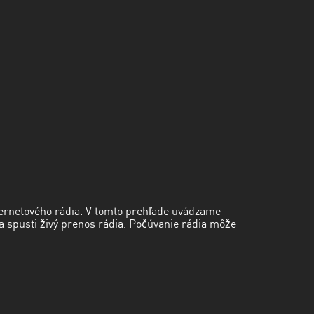
ternetového rádia. V tomto prehľade uvádzame
 a spusti živý prenos rádia. Počúvanie rádia môže